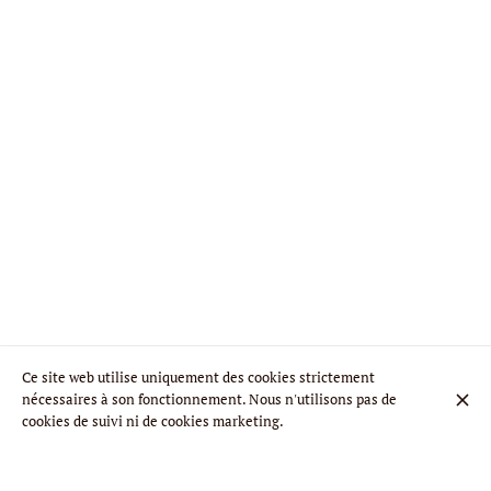
Ce site web utilise uniquement des cookies strictement
nécessaires à son fonctionnement. Nous n'utilisons pas de
cookies de suivi ni de cookies marketing.