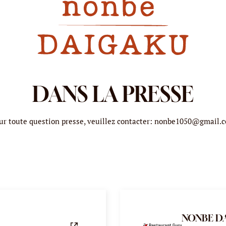
DANS LA PRESSE
ur toute question presse, veuillez contacter:
nonbe1050@gmail.
NONBE D