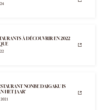
024
TAURANTS À DÉCOUVRIR EN 2022
IQUE
022
ESTAURANT NONBE DAIGAKU IS
AN HET JAAR'
 2021