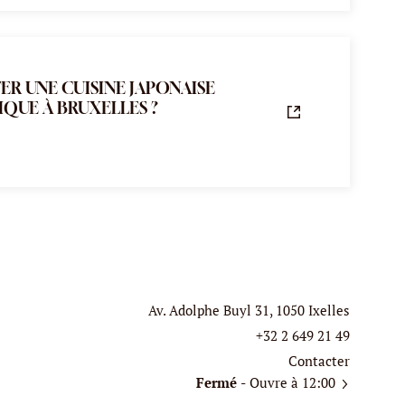
R UNE CUISINE JAPONAISE
QUE À BRUXELLES ?
Av. Adolphe Buyl 31, 1050 Ixelles
+32 2 649 21 49
Contacter
Fermé
- Ouvre à 12:00