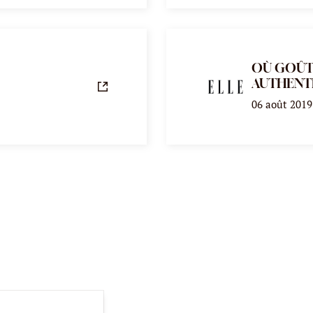
OÙ GOÛTE
AUTHENTI
06 août 2019